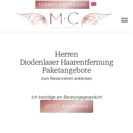
TERMIN ANFRAGEN
ALEXAND
Herren
Diodenlaser Haarentfernung
Paketangebote
zum Reservieren anklicken
Ich benötige ein Beratungsgespräch!
JETZT ANFRAGEN